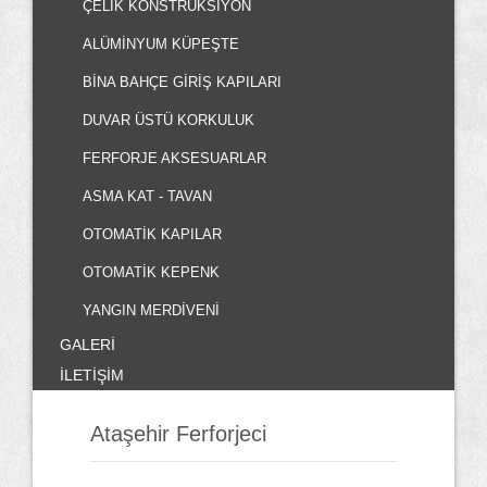
ÇELIK KONSTRÜKSIYON
ALÜMINYUM KÜPEŞTE
BINA BAHÇE GIRIŞ KAPILARI
DUVAR ÜSTÜ KORKULUK
FERFORJE AKSESUARLAR
ASMA KAT - TAVAN
OTOMATIK KAPILAR
OTOMATIK KEPENK
YANGIN MERDIVENI
GALERİ
İLETİŞİM
Ataşehir Ferforjeci